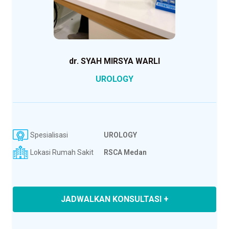
dr. SYAH MIRSYA WARLI
UROLOGY
Spesialisasi
UROLOGY
Lokasi Rumah Sakit
RSCA Medan
JADWALKAN KONSULTASI +