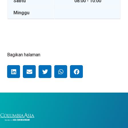
Sabtu
08:00 - 10:00
Minggu
Bagikan halaman