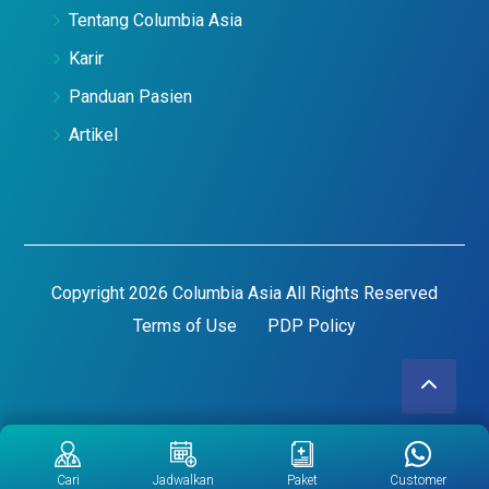
Tentang Columbia Asia
Karir
Panduan Pasien
Artikel
Copyright 2026 Columbia Asia All Rights Reserved
Terms of Use
PDP Policy
Cari
Jadwalkan
Paket
Customer