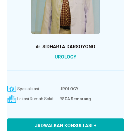
dr. SIDHARTA DARSOYONO
UROLOGY
Spesialisasi
UROLOGY
Lokasi Rumah Sakit
RSCA Semarang
JADWALKAN KONSULTASI +