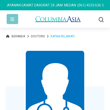
LAYANAN GAWAT DARURAT 24 JAM: MEDAN: (061) 4533 636
SEMARAN
BERANDA
DOCTORS
RATNA RELAWATI