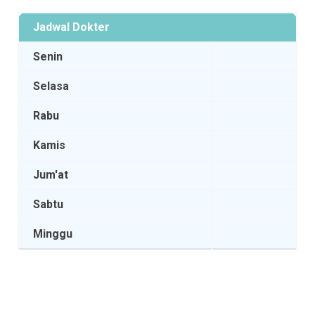
Jadwal Dokter
Senin
Selasa
Rabu
Kamis
Jum'at
Sabtu
Minggu