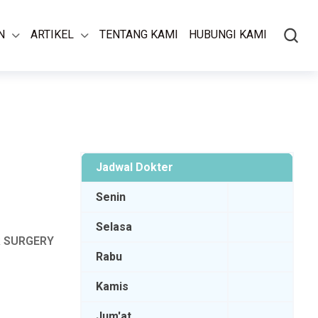
N
ARTIKEL
TENTANG KAMI
HUBUNGI KAMI
Jadwal Dokter
Senin
Selasa
 SURGERY
Rabu
Kamis
Jum'at