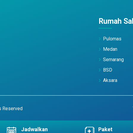
Rumah Sak
Pulomas
Medan
Semarang
BSD
Aksara
ts Reserved
Jadwalkan
Paket