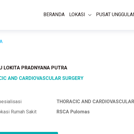
BERANDA
LOKASI
PUSAT UNGGULA
RA
TU LOKITA PRADNYANA PUTRA
IC AND CARDIOVASCULAR SURGERY
esialisasi
THORACIC AND CARDIOVASCULAR
okasi Rumah Sakit
RSCA Pulomas