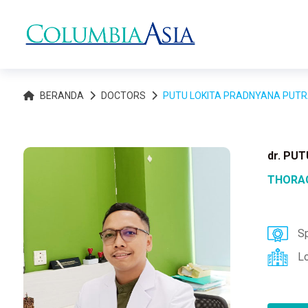
BERANDA
DOCTORS
PUTU LOKITA PRADNYANA PUT
dr. PU
THORAC
Sp
L