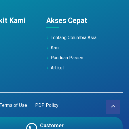
it Kami
Akses Cepat
Tentang Columbia Asia
Karir
Panduan Pasien
Artikel
Terms of Use
PDP Policy
Customer