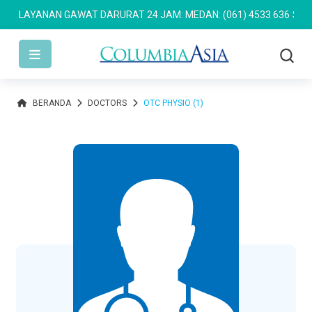
LAYANAN GAWAT DARURAT 24 JAM: MEDAN: (061) 4533 636
SEMARAN
BERANDA
DOCTORS
OTC PHYSIO (1)