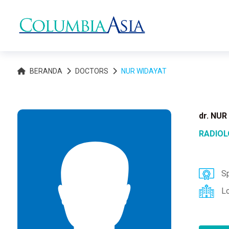
BERANDA
DOCTORS
NUR WIDAYAT
dr. NU
RADIO
Sp
L