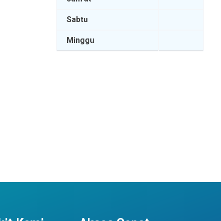
Sabtu
Minggu