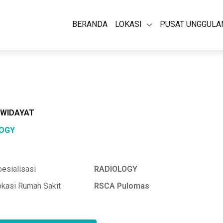
BERANDA
LOKASI
PUSAT UNGGULA
R WIDAYAT
LOGY
esialisasi
RADIOLOGY
okasi Rumah Sakit
RSCA Pulomas