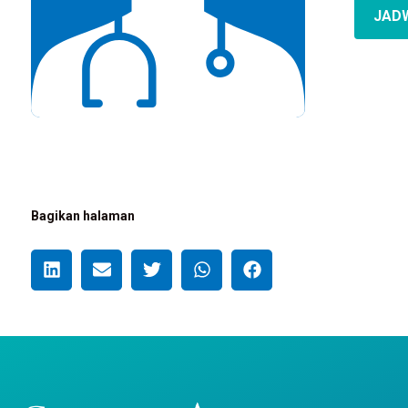
JAD
Bagikan halaman