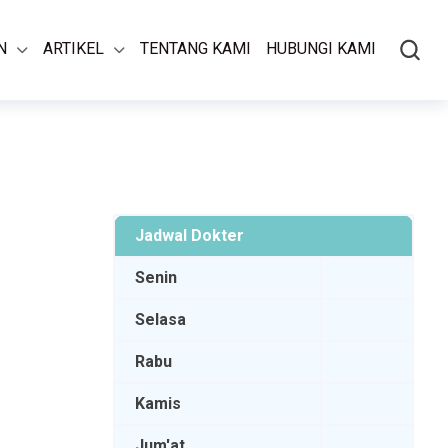
N
ARTIKEL
TENTANG KAMI
HUBUNGI KAMI
Jadwal Dokter
Senin
Selasa
Rabu
Kamis
Jum'at