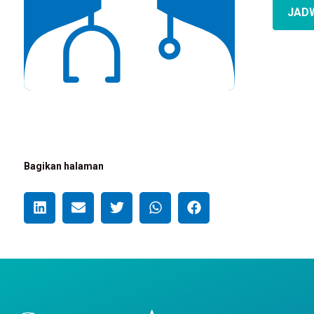
JAD
Bagikan halaman