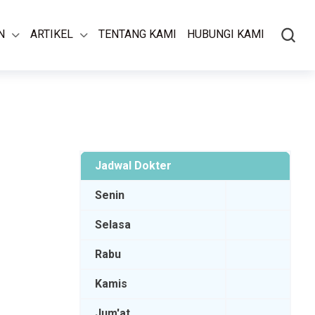
N
ARTIKEL
TENTANG KAMI
HUBUNGI KAMI
Jadwal Dokter
Senin
Selasa
Rabu
Kamis
Jum'at