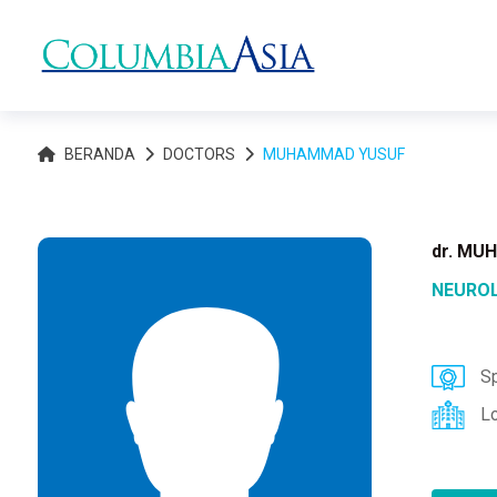
BERANDA
DOCTORS
MUHAMMAD YUSUF
dr. MU
NEURO
Sp
L