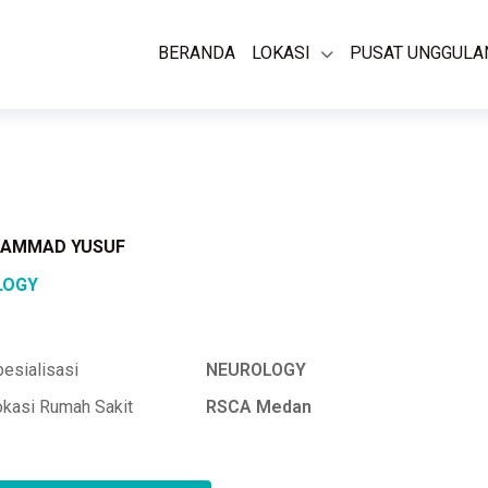
BERANDA
LOKASI
PUSAT UNGGULA
HAMMAD YUSUF
LOGY
esialisasi
NEUROLOGY
okasi Rumah Sakit
RSCA Medan