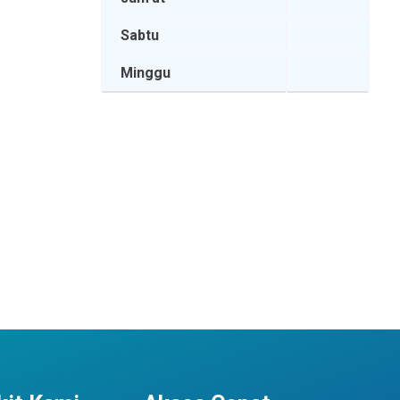
Sabtu
Minggu