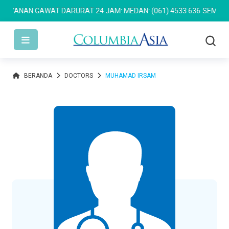
YANAN GAWAT DARURAT 24 JAM: MEDAN: (061) 4533 636
SEMARANG:
BERANDA
DOCTORS
MUHAMAD IRSAM