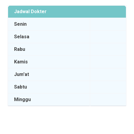
Jadwal Dokter
Senin
Selasa
Rabu
Kamis
Jum'at
Sabtu
Minggu