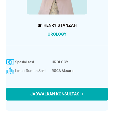
dr. HENRY STANZAH
UROLOGY
Spesialisasi
UROLOGY
Lokasi Rumah Sakit
RSCA Aksara
JADWALKAN KONSULTASI +