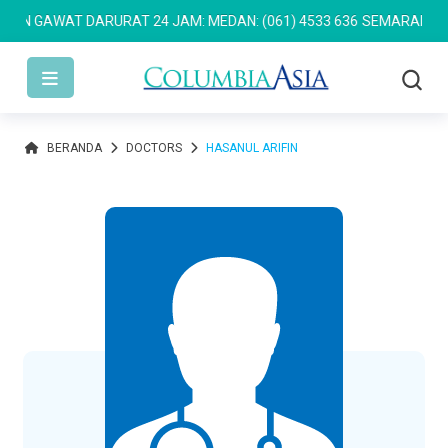
N GAWAT DARURAT 24 JAM: MEDAN: (061) 4533 636
SEMARANG: (024
BERANDA
DOCTORS
HASANUL ARIFIN