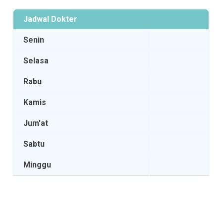
Jadwal Dokter
Senin
Selasa
Rabu
Kamis
Jum'at
Sabtu
Minggu