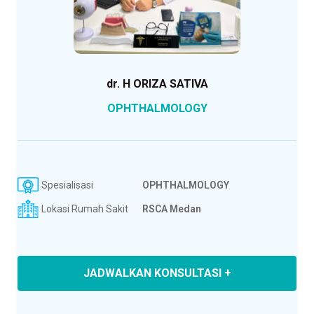
dr. H ORIZA SATIVA
OPHTHALMOLOGY
Spesialisasi
OPHTHALMOLOGY
Lokasi Rumah Sakit
RSCA Medan
JADWALKAN KONSULTASI +