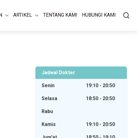
N
ARTIKEL
TENTANG KAMI
HUBUNGI KAMI
Jadwal Dokter
Senin
19:10 - 20:50
Selasa
18:50 - 20:50
Rabu
Kamis
19:10 - 20:50
Jum'at
18:50 - 19:10