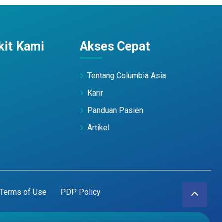
it Kami
Akses Cepat
Tentang Columbia Asia
Karir
Panduan Pasien
Artikel
Terms of Use
PDP Policy