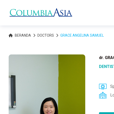
BERANDA
DOCTORS
GRACE ANGELINA SAMUEL
dr. GR
DENTIS
Sp
L