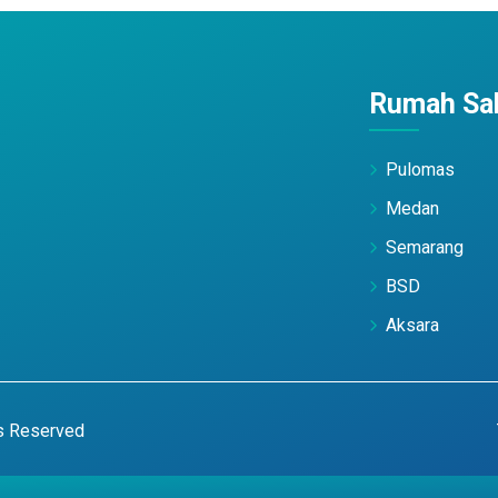
Rumah Sak
Pulomas
Medan
Semarang
BSD
Aksara
ts Reserved