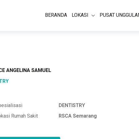
BERANDA
LOKASI
PUSAT UNGGULA
ACE ANGELINA SAMUEL
TRY
esialisasi
DENTISTRY
okasi Rumah Sakit
RSCA Semarang