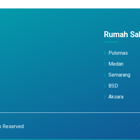
Rumah Sak
Pulomas
Medan
Semarang
BSD
Aksara
ts Reserved