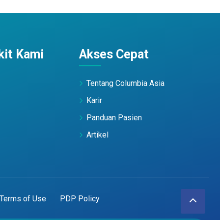
it Kami
Akses Cepat
Tentang Columbia Asia
Karir
Panduan Pasien
Artikel
Terms of Use
PDP Policy