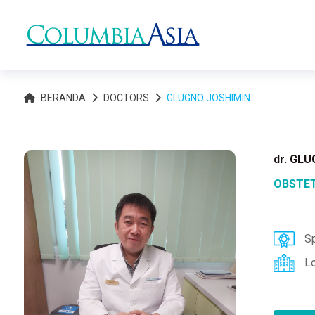
BERANDA
DOCTORS
GLUGNO JOSHIMIN
dr. GL
OBSTET
Sp
L