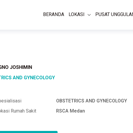
BERANDA
LOKASI
PUSAT UNGGULA
UGNO JOSHIMIN
RICS AND GYNECOLOGY
esialisasi
OBSTETRICS AND GYNECOLOGY
okasi Rumah Sakit
RSCA Medan