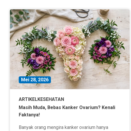
Mei 28, 2026
ARTIKEL
KESEHATAN
Masih Muda, Bebas Kanker Ovarium? Kenali
Faktanya!
Banyak orang mengira kanker ovarium hanya