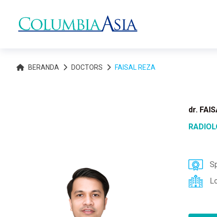
BERANDA
DOCTORS
FAISAL REZA
dr. FAI
RADIO
Sp
L