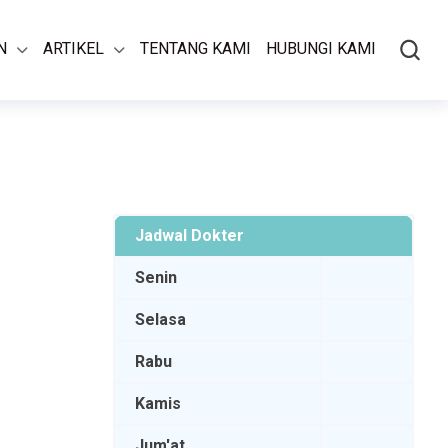
N
ARTIKEL
TENTANG KAMI
HUBUNGI KAMI
Jadwal Dokter
Senin
Selasa
Rabu
Kamis
Jum'at