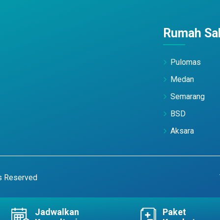
Rumah Sak
Pulomas
Medan
Semarang
BSD
Aksara
ts Reserved
Jadwalkan
Paket