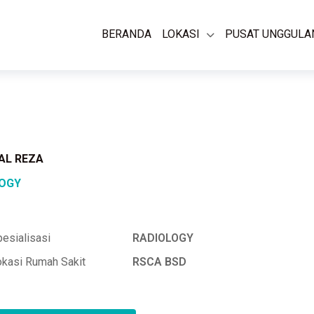
BERANDA
LOKASI
PUSAT UNGGULA
SAL REZA
LOGY
esialisasi
RADIOLOGY
okasi Rumah Sakit
RSCA BSD