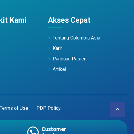
it Kami
Akses Cepat
Tentang Columbia Asia
Karir
Panduan Pasien
Artikel
Terms of Use
PDP Policy
Customer