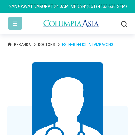
ANAN GAWAT DARURAT 24 JAM: MEDAN: (061) 4533 636
SEMARANG: 
BERANDA
DOCTORS
ESTHER FELICITA TAMBAYONG