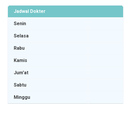
Jadwal Dokter
Senin
Selasa
Rabu
Kamis
Jum'at
Sabtu
Minggu