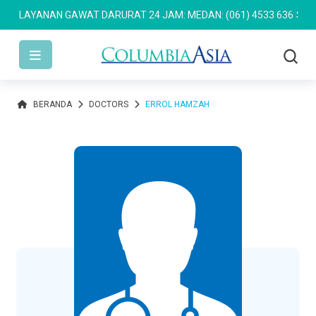
LAYANAN GAWAT DARURAT 24 JAM: MEDAN: (061) 4533 636
SEMARA
BERANDA
DOCTORS
ERROL HAMZAH