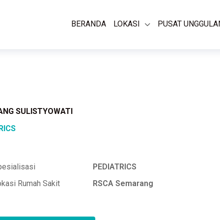
BERANDA
LOKASI
PUSAT UNGGULA
DANG SULISTYOWATI
RICS
esialisasi
PEDIATRICS
okasi Rumah Sakit
RSCA Semarang