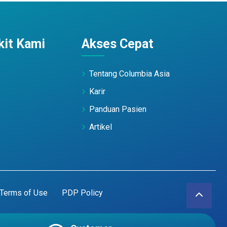
it Kami
Akses Cepat
Tentang Columbia Asia
Karir
Panduan Pasien
Artikel
Terms of Use
PDP Policy