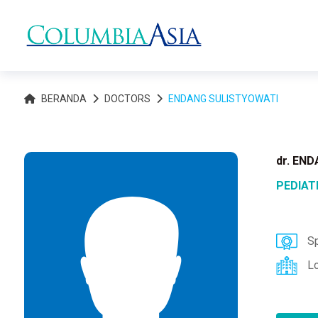
BERANDA
DOCTORS
ENDANG SULISTYOWATI
dr. EN
PEDIAT
Sp
L