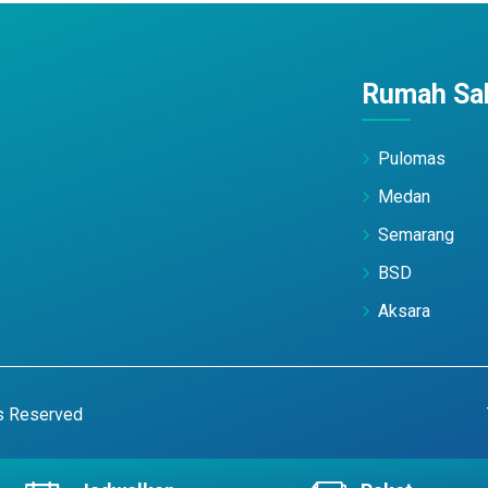
Rumah Sak
Pulomas
Medan
Semarang
BSD
Aksara
ts Reserved