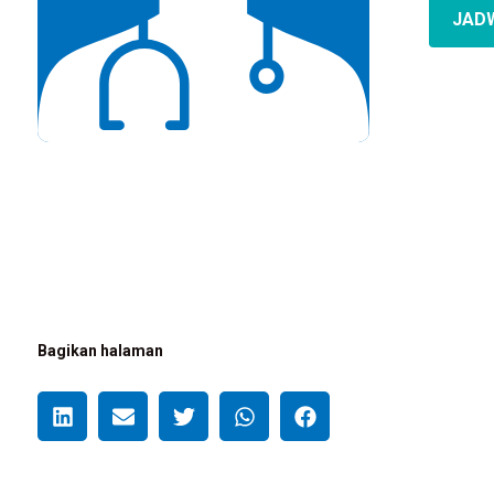
JAD
Bagikan halaman