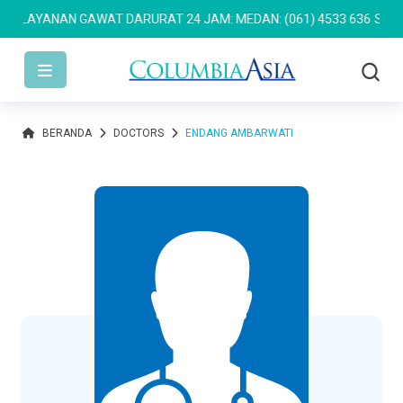
LAYANAN GAWAT DARURAT 24 JAM: MEDAN: (061) 4533 636
SEMARAN
BERANDA
DOCTORS
ENDANG AMBARWATI