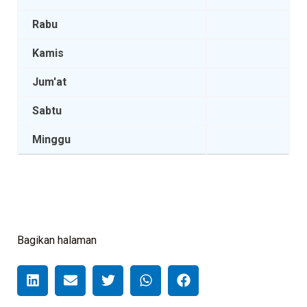
Rabu
Kamis
Jum'at
Sabtu
Minggu
Bagikan halaman