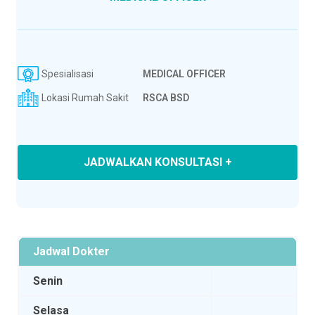
Spesialisasi
MEDICAL OFFICER
Lokasi Rumah Sakit
RSCA BSD
JADWALKAN KONSULTASI +
Jadwal Dokter
Senin
Selasa