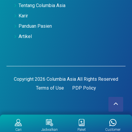
Tentang Columbia Asia
Karir
Panduan Pasien
Artikel
Copyright 2026 Columbia Asia All Rights Reserved
Terms of Use
PDP Policy
Cari
Jadwalkan
Paket
Customer