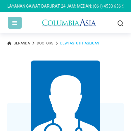
LAYANAN GAWAT DARURAT 24 JAM: MEDAN: (061) 4533 636
SEMARAN
BERANDA
DOCTORS
DEWI ASTUTI HASIBUAN