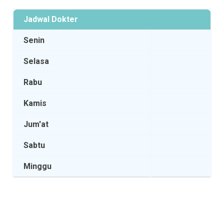
Jadwal Dokter
Senin
Selasa
Rabu
Kamis
Jum'at
Sabtu
Minggu