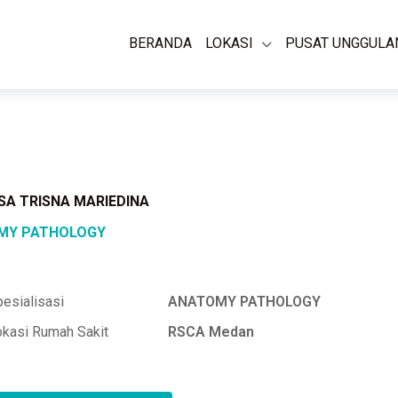
BERANDA
LOKASI
PUSAT UNGGULA
USA TRISNA MARIEDINA
MY PATHOLOGY
esialisasi
ANATOMY PATHOLOGY
okasi Rumah Sakit
RSCA Medan