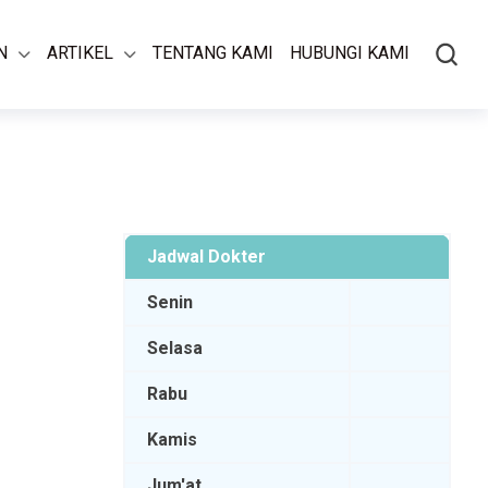
N
ARTIKEL
TENTANG KAMI
HUBUNGI KAMI
Jadwal Dokter
Senin
Selasa
Rabu
Kamis
Jum'at