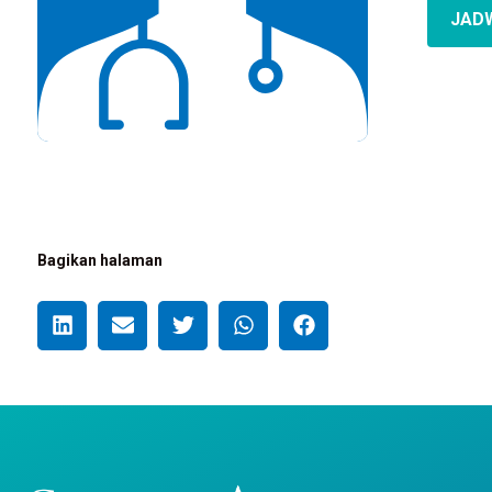
JAD
Bagikan halaman