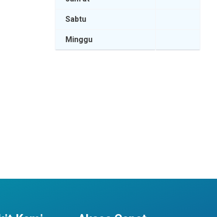
Sabtu
Minggu