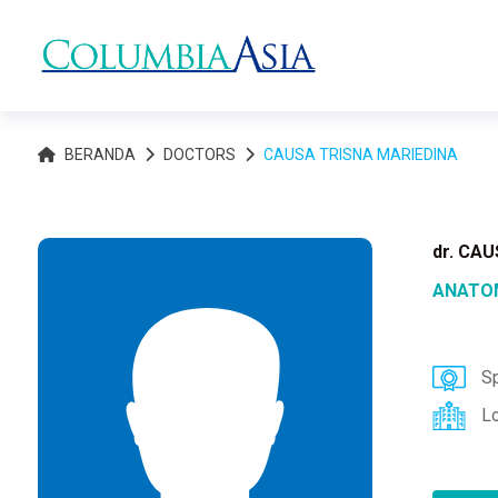
BERANDA
DOCTORS
CAUSA TRISNA MARIEDINA
dr. CA
ANATO
Sp
L