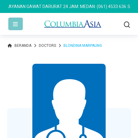
LAYANAN GAWAT DARURAT 24 JAM: MEDAN: (061) 4533 636
SEMARAN
BERANDA
DOCTORS
BLONDINA MARPAUNG