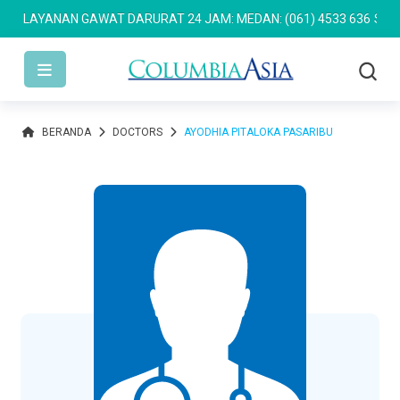
LAYANAN GAWAT DARURAT 24 JAM: MEDAN: (061) 4533 636
SEMARA
BERANDA
DOCTORS
AYODHIA PITALOKA PASARIBU