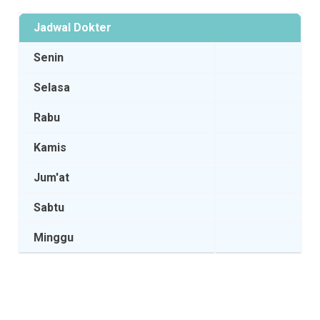
Jadwal Dokter
Senin
Selasa
Rabu
Kamis
Jum'at
Sabtu
Minggu