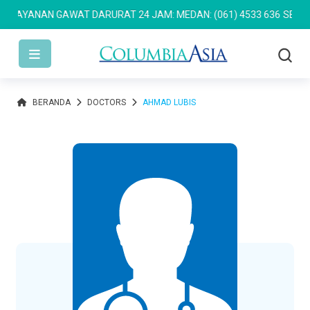
LAYANAN GAWAT DARURAT 24 JAM: MEDAN: (061) 4533 636
SEMARANG
BERANDA
DOCTORS
AHMAD LUBIS