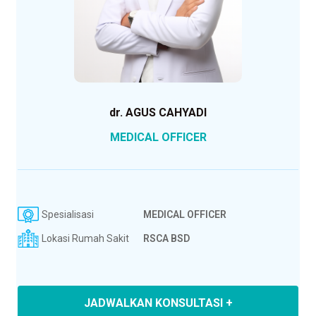
dr. AGUS CAHYADI
MEDICAL OFFICER
Spesialisasi
MEDICAL OFFICER
Lokasi Rumah Sakit
RSCA BSD
JADWALKAN KONSULTASI +