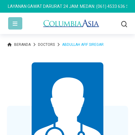
LAYANAN GAWAT DARURAT 24 JAM: MEDAN: (061) 4533 636
SEMARA
BERANDA
DOCTORS
ABDULLAH AFIF SIREGAR