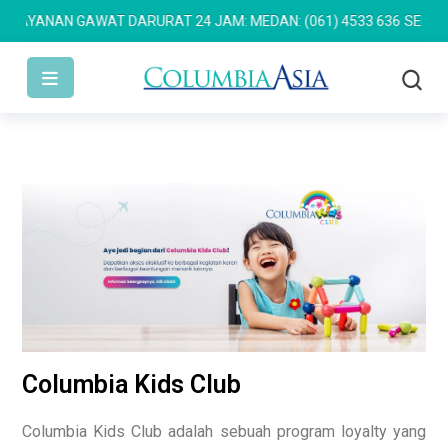
YANAN GAWAT DARURAT 24 JAM: MEDAN: (061) 4533 636
SEMARANG:
Columbia Kids Club
Columbia Kids Club adalah sebuah program loyalty yang