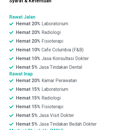
Syarat & Ketentuan
Rawat Jalan
Hemat 20%
Laboratorium
Hemat 20%
Radiologi
Hemat 20%
Fisioterapi
Hemat 10%
Cafe Columbia (F&B)
Hemat 10%
Jasa Konsultasi Dokter
Hemat 5%
Jasa Tindakan Dental
Rawat Inap
Hemat 20%
Kamar Perawatan
Hemat 15%
Laboratorium
Hemat 15%
Radiologi
Hemat 15%
Fisioterapi
Hemat 5%
Jasa Visit Dokter
Hemat 5%
Jasa Tindakan Bedah Dokter