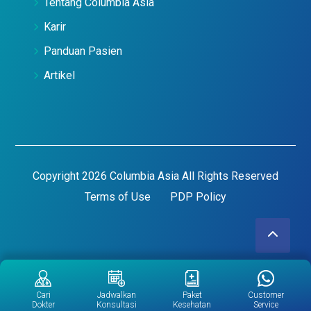
Tentang Columbia Asia
Karir
Panduan Pasien
Artikel
Copyright 2026 Columbia Asia All Rights Reserved
Terms of Use
PDP Policy
Cari
Jadwalkan
Paket
Customer
Dokter
Konsultasi
Kesehatan
Service