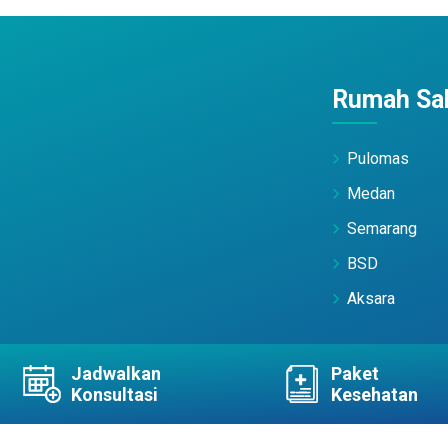
Rumah Sak
Pulomas
Medan
Semarang
BSD
Aksara
Jadwalkan
Paket
Konsultasi
Kesehatan
ts Reserved