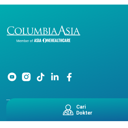
Cari
Dokter
Copyright 2026 Columbia Asia All Righ