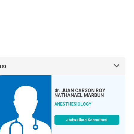
asi
dr.
JUAN CARSON ROY
NATHANAEL MARBUN
ANESTHESIOLOGY
Jadwalkan Konsultasi