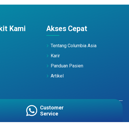
it Kami
Akses Cepat
Tentang Columbia Asia
Karir
Panduan Pasien
Artikel
Customer
Service
Terms of Use
PDP Policy