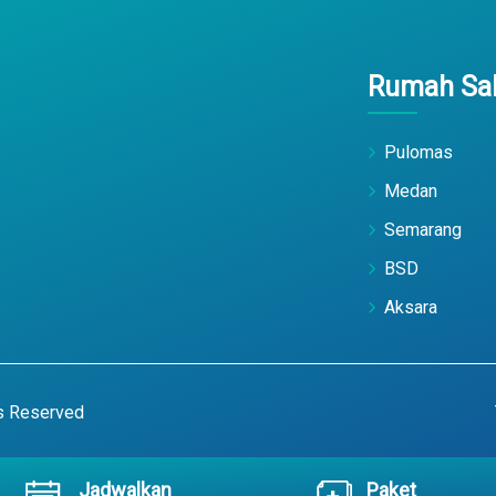
Rumah Sak
Pulomas
Medan
Semarang
BSD
Aksara
ts Reserved
Jadwalkan
Paket