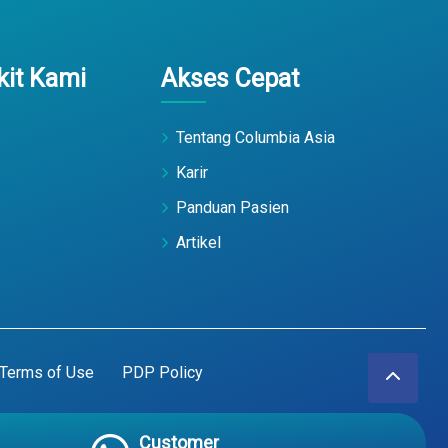
it Kami
Akses Cepat
Tentang Columbia Asia
Karir
Panduan Pasien
Artikel
Terms of Use
PDP Policy
Customer