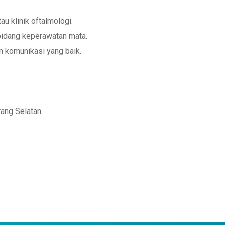
au klinik oftalmologi.
 bidang keperawatan mata.
n komunikasi yang baik.
ang Selatan.