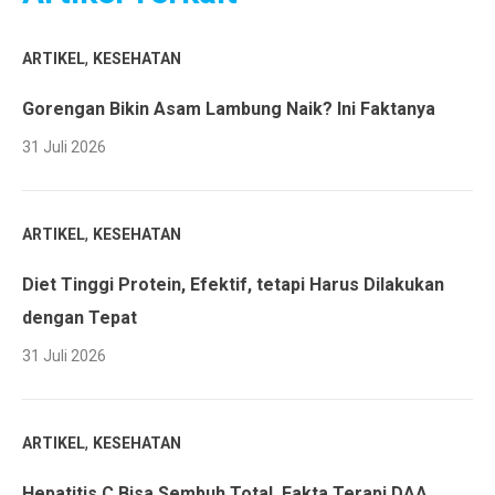
,
ARTIKEL
KESEHATAN
Gorengan Bikin Asam Lambung Naik? Ini Faktanya
31 Juli 2026
,
ARTIKEL
KESEHATAN
Diet Tinggi Protein, Efektif, tetapi Harus Dilakukan
dengan Tepat
31 Juli 2026
,
ARTIKEL
KESEHATAN
Hepatitis C Bisa Sembuh Total, Fakta Terapi DAA