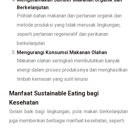
Berkelanjutan
Pilihlah bahan makanan dari pertanian organik dan
metode produksi yang tidak merusak lingkungan,
seperti pertanian regeneratif dan perikanan
berkelanjutan.
Mengurangi Konsumsi Makanan Olahan
Makanan olahan seringkali membutuhkan banyak
energi dalam proses produksinya dan menghasilkan
limbah kemasan yang sulit terurai.
Manfaat Sustainable Eating bagi
Kesehatan
Selain baik bagi lingkungan, pola makan berkelanjutan
juga memberikan berbagai manfaat kesehatan, seperti: