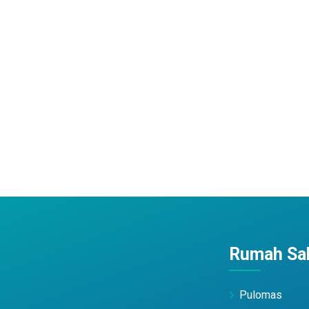
Rumah Sak
Pulomas