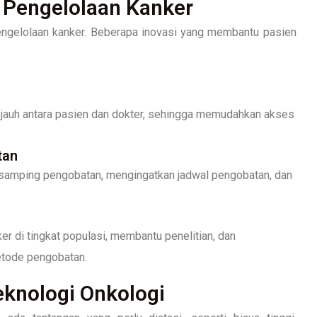
m Pengelolaan Kanker
engelolaan kanker. Beberapa inovasi yang membantu pasien
 jauh antara pasien dan dokter, sehingga memudahkan akses
tan
samping pengobatan, mengingatkan jadwal pengobatan, dan
r di tingkat populasi, membantu penelitian, dan
etode pengobatan.
knologi Onkologi