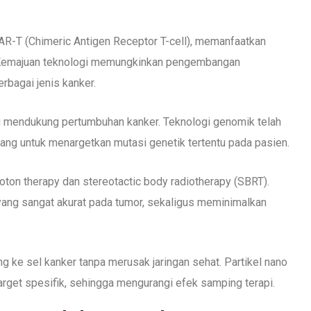
 CAR-T (Chimeric Antigen Receptor T-cell), memanfaatkan
. Kemajuan teknologi memungkinkan pengembangan
erbagai jenis kanker.
g mendukung pertumbuhan kanker. Teknologi genomik telah
g untuk menargetkan mutasi genetik tertentu pada pasien.
ton therapy dan stereotactic body radiotherapy (SBRT).
yang sangat akurat pada tumor, sekaligus meminimalkan
ke sel kanker tanpa merusak jaringan sehat. Partikel nano
rget spesifik, sehingga mengurangi efek samping terapi.