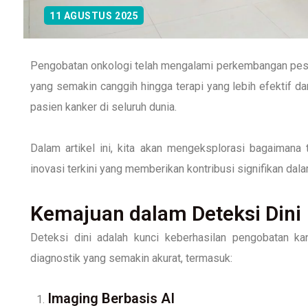
11 AGUSTUS 2025
Pengobatan onkologi telah mengalami perkembangan pesat
yang semakin canggih hingga terapi yang lebih efektif d
pasien kanker di seluruh dunia.
Dalam artikel ini, kita akan mengeksplorasi bagaimana
inovasi terkini yang memberikan kontribusi signifikan da
Kemajuan dalam Deteksi Dini
Deteksi dini adalah kunci keberhasilan pengobatan ka
diagnostik yang semakin akurat, termasuk:
Imaging Berbasis AI