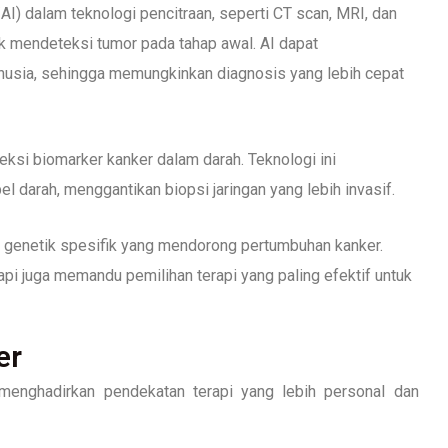
AI) dalam teknologi pencitraan, seperti CT scan, MRI, dan
 mendeteksi tumor pada tahap awal. AI dapat
manusia, sehingga memungkinkan diagnosis yang lebih cepat
ksi biomarker kanker dalam darah. Teknologi ini
 darah, menggantikan biopsi jaringan yang lebih invasif.
i genetik spesifik yang mendorong pertumbuhan kanker.
api juga memandu pemilihan terapi yang paling efektif untuk
er
menghadirkan pendekatan terapi yang lebih personal dan