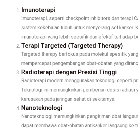
Imunoterapi
Imunoterapi, seperti checkpoint inhibitors dan terapi
sistem kekebalan tubuh untuk menyerang sel kanker
imunoterapi yang lebih spesifik dan efektif terhadap b
Terapi Targeted (Targeted Therapy)
Targeted therapy berfokus pada molekul spesifik yan
mempercepat pengembangan obat-obatan yang dirancan
Radioterapi dengan Presisi Tinggi
Radioterapi modern menggunakan teknologi seperti pro
Teknologi ini memungkinkan pemberian dosis radiasi 
kerusakan pada jaringan sehat di sekitarnya.
Nanoteknologi
Nanoteknologi memungkinkan pengiriman obat langsung 
dapat membawa obat-obatan antikanker langsung ke ta