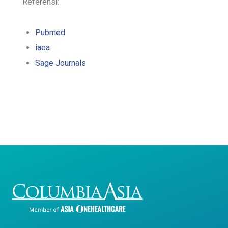
Referensi:
Pubmed
iaea
Sage Journals