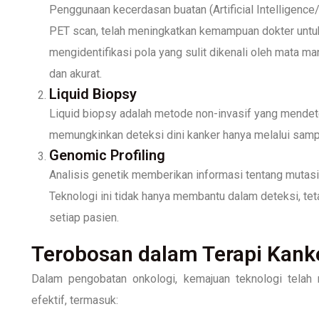
Penggunaan kecerdasan buatan (Artificial Intelligence/
PET scan, telah meningkatkan kemampuan dokter untuk
mengidentifikasi pola yang sulit dikenali oleh mata 
dan akurat.
Liquid Biopsy
Liquid biopsy adalah metode non-invasif yang mendete
memungkinkan deteksi dini kanker hanya melalui sampel
Genomic Profiling
Analisis genetik memberikan informasi tentang mutas
Teknologi ini tidak hanya membantu dalam deteksi, tet
setiap pasien.
Terobosan dalam Terapi Kank
Dalam pengobatan onkologi, kemajuan teknologi telah 
efektif, termasuk: