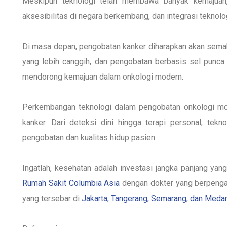
Meskipun teknologi telah membawa banyak kemajuan, a
aksesibilitas di negara berkembang, dan integrasi teknol
Di masa depan, pengobatan kanker diharapkan akan semaki
yang lebih canggih, dan pengobatan berbasis sel punca. 
mendorong kemajuan dalam onkologi modern.
Perkembangan teknologi dalam pengobatan onkologi mo
kanker. Dari deteksi dini hingga terapi personal, tek
pengobatan dan kualitas hidup pasien.
Ingatlah, kesehatan adalah investasi jangka panjang yang
Rumah Sakit Columbia Asia
dengan dokter yang berpeng
yang tersebar di
Jakarta, Tangerang, Semarang, dan Meda