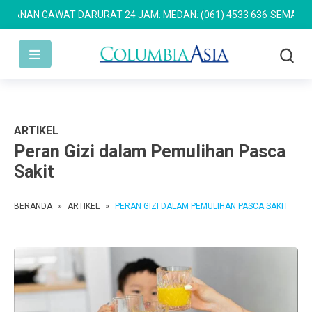
N GAWAT DARURAT 24 JAM: MEDAN: (061) 4533 636
SEMARANG: (02
ARTIKEL
Peran Gizi dalam Pemulihan Pasca
Sakit
BERANDA
»
ARTIKEL
»
PERAN GIZI DALAM PEMULIHAN PASCA SAKIT