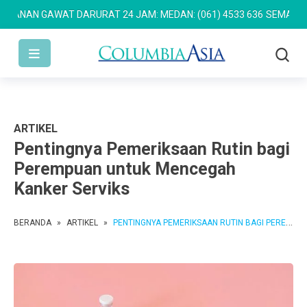
AN GAWAT DARURAT 24 JAM: MEDAN: (061) 4533 636
SEMARANG: (02
ARTIKEL
Pentingnya Pemeriksaan Rutin bagi
Perempuan untuk Mencegah
Kanker Serviks
BERANDA
»
ARTIKEL
»
PENTINGNYA PEMERIKSAAN RUTIN BAGI PEREMPUAN UNTUK MENCEGAH KANKER SERVIKS