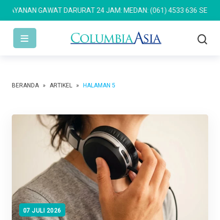
 GAWAT DARURAT 24 JAM: MEDAN: (061) 4533 636
SEMARANG: (024)
BERANDA
»
ARTIKEL
»
HALAMAN 5
07 JULI 2026