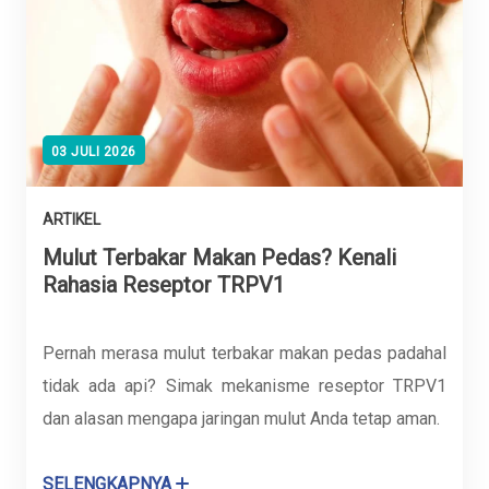
03 JULI 2026
ARTIKEL
Mulut Terbakar Makan Pedas? Kenali
Rahasia Reseptor TRPV1
Pernah merasa mulut terbakar makan pedas padahal
tidak ada api? Simak mekanisme reseptor TRPV1
dan alasan mengapa jaringan mulut Anda tetap aman.
SELENGKAPNYA