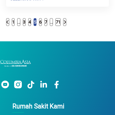
1
…
3
4
5
6
7
…
71
Rumah Sakit Kami