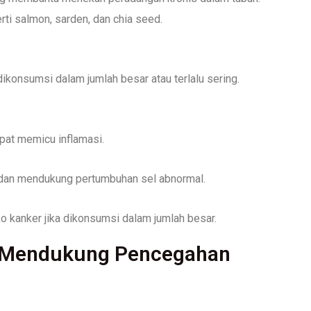
i salmon, sarden, dan chia seed.
ikonsumsi dalam jumlah besar atau terlalu sering.
at memicu inflamasi.
 dan mendukung pertumbuhan sel abnormal.
o kanker jika dikonsumsi dalam jumlah besar.
k Mendukung Pencegahan