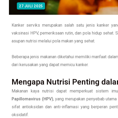
27 JULI 2025
Kanker serviks merupakan salah satu jenis kanker yang
vaksinasi HPV, pemeriksaan rutin, dan pola hidup sehat. 
asupan nutrisi melalui pola makan yang sehat.
Beberapa jenis makanan diketahui memiliki manfaat dal
dari kerusakan yang dapat memicu kanker.
Mengapa Nutrisi Penting dal
Makanan kaya nutrisi dapat memperkuat sistem im
Papillomavirus (HPV)
, yang merupakan penyebab utama ka
sifat antioksidan dan anti-inflamasi yang berperan pen
oksidatif.