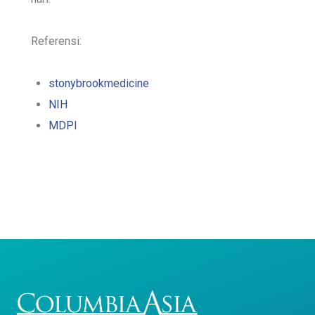
Referensi:
stonybrookmedicine
NIH
MDPI