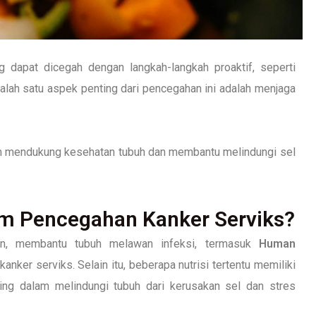
 dapat dicegah dengan langkah-langkah proaktif, seperti
Salah satu aspek penting dari pencegahan ini adalah menjaga
am mendukung kesehatan tubuh dan membantu melindungi sel
am Pencegahan Kanker Serviks?
un, membantu tubuh melawan infeksi, termasuk
Human
nker serviks. Selain itu, beberapa nutrisi tertentu memiliki
ting dalam melindungi tubuh dari kerusakan sel dan stres