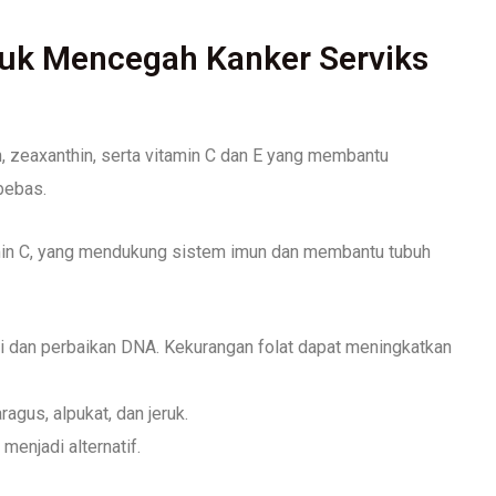
uk Mencegah Kanker Serviks
n, zeaxanthin, serta vitamin C dan E yang membantu
 bebas.
tamin C, yang mendukung sistem imun dan membantu tubuh
asi dan perbaikan DNA. Kekurangan folat dapat meningkatkan
agus, alpukat, dan jeruk.
 menjadi alternatif.