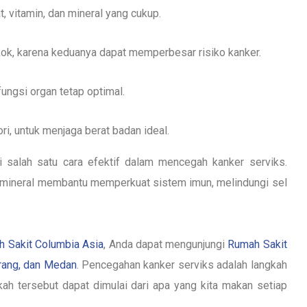
, vitamin, dan mineral yang cukup.
kok, karena keduanya dapat memperbesar risiko kanker.
ngsi organ tetap optimal.
ri, untuk menjaga berat badan ideal.
 salah satu cara efektif dalam mencegah kanker serviks.
an mineral membantu memperkuat sistem imun, melindungi sel
 Sakit Columbia Asia
, Anda dapat mengunjungi
Rumah Sakit
rang, dan Medan
.
Pencegahan kanker serviks adalah langkah
ah tersebut dapat dimulai dari apa yang kita makan setiap