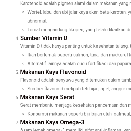
Karotenoid adalah pigmen alami dalam makanan yang 
Wortel, labu, dan ubi jalar kaya akan beta-karot
abnormal.
Tomat mengandung likopen, yang telah dikaitkan de
Sumber Vitamin D
Vitamin D tidak hanya penting untuk kesehatan tulang, 
Ikan berlemak seperti salmon, tuna, dan mackerel k
Alternatif lainnya adalah susu fortifikasi dan papar
Makanan Kaya Flavonoid
Flavonoid adalah senyawa yang ditemukan dalam tumbuh
Sumber flavonoid meliputi teh hijau, apel, anggur m
Makanan Kaya Serat
Serat membantu menjaga kesehatan pencernaan dan men
Konsumsi makanan seperti biji-bijian utuh, oatmeal
Makanan Kaya Omega-3
Asam lemak omega-3 memiliki sifat anti-inflamasi y