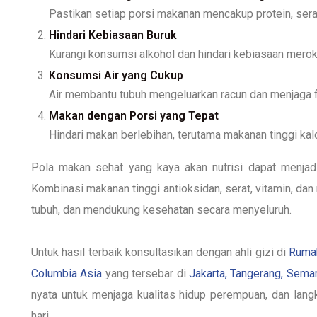
Pastikan setiap porsi makanan mencakup protein, serat
Hindari Kebiasaan Buruk
Kurangi konsumsi alkohol dan hindari kebiasaan mero
Konsumsi Air yang Cukup
Air membantu tubuh mengeluarkan racun dan menjaga fu
Makan dengan Porsi yang Tepat
Hindari makan berlebihan, terutama makanan tinggi kalo
Pola makan sehat yang kaya akan nutrisi dapat menjadi
Kombinasi makanan tinggi antioksidan, serat, vitamin, d
tubuh, dan mendukung kesehatan secara menyeluruh.
Untuk hasil terbaik konsultasikan dengan ahli gizi
di
Rumah
Columbia Asia
yang tersebar di
Jakarta, Tangerang, Sema
nyata untuk menjaga kualitas hidup perempuan, dan langk
hari.