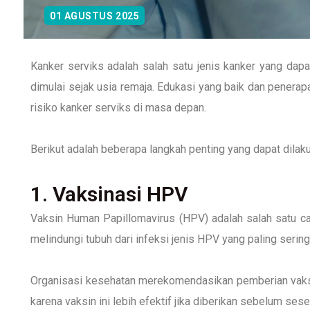
01 AGUSTUS 2025
Kanker serviks adalah salah satu jenis kanker yang dapa
dimulai sejak usia remaja. Edukasi yang baik dan penera
risiko kanker serviks di masa depan.
Berikut adalah beberapa langkah penting yang dapat dilak
1. Vaksinasi HPV
Vaksin Human Papillomavirus (HPV) adalah salah satu car
melindungi tubuh dari infeksi jenis HPV yang paling seri
Organisasi kesehatan merekomendasikan pemberian vaksi
karena vaksin ini lebih efektif jika diberikan sebelum ses