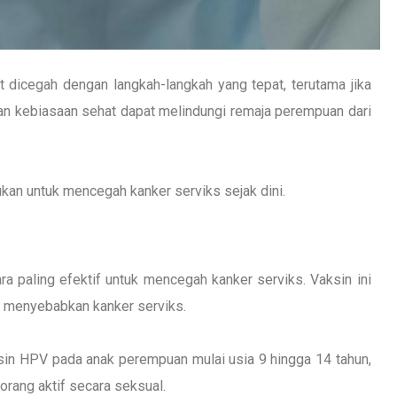
t dicegah dengan langkah-langkah yang tepat, terutama jika
pan kebiasaan sehat dapat melindungi remaja perempuan dari
ukan untuk mencegah kanker serviks sejak dini.
a paling efektif untuk mencegah kanker serviks. Vaksin ini
ng menyebabkan kanker serviks.
n HPV pada anak perempuan mulai usia 9 hingga 14 tahun,
eorang aktif secara seksual.