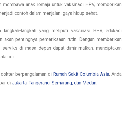
gan membawa anak remaja untuk vaksinasi HPV, memberikan
menjadi contoh dalam menjalani gaya hidup sehat.
 langkah-langkah yang meliputi vaksinasi HPV, edukasi
an akan pentingnya pemeriksaan rutin. Dengan memberikan
r serviks di masa depan dapat diminimalkan, menciptakan
kit ini.
 dokter berpengalaman di
Rumah Sakit Columbia Asia
, Anda
bar di
Jakarta, Tangerang, Semarang, dan Medan
.