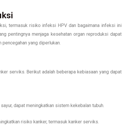
uksi
i, termasuk risiko infeksi HPV dan bagaimana infeksi ini
ang pentingnya menjaga kesehatan organ reproduksi dapat
 pencegahan yang diperlukan.
ker serviks. Berikut adalah beberapa kebiasaan yang dapat
 sayur, dapat meningkatkan sistem kekebalan tubuh.
gkatkan risiko kanker, termasuk kanker serviks.