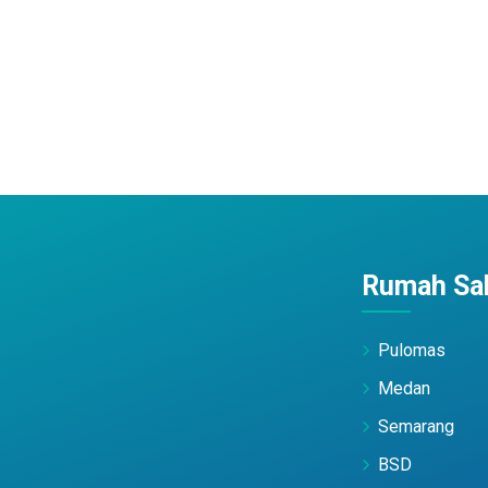
Rumah Sak
Pulomas
Medan
Semarang
BSD