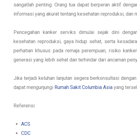
sangatlah penting. Orang tua dapat berperan aktif den
informasi yang akurat tentang kesehatan reproduksi, dan 
Pencegahan kanker serviks dimulai sejak dini dengan
kesehatan reproduksi, gaya hidup sehat, serta kesadar
perhatian khusus pada remaja perempuan, risiko kanke
generasi yang lebih sehat dan terhindar dari ancaman penya
Jika terjadi keluhan lanjutan segera berkonsultasi
dengan
dapat mengunjungi
Rumah Sakit Columbia Asia
yang terse
Referensi:
ACS
CDC