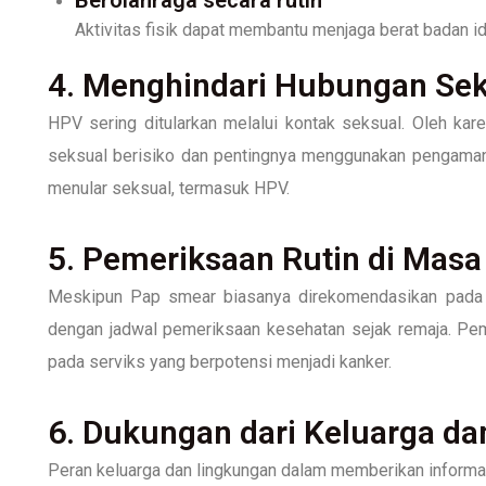
Aktivitas fisik dapat membantu menjaga berat badan i
4. Menghindari Hubungan Sek
HPV sering ditularkan melalui kontak seksual. Oleh kare
seksual berisiko dan pentingnya menggunakan pengaman 
menular seksual, termasuk HPV.
5. Pemeriksaan Rutin di Mas
Meskipun Pap smear biasanya direkomendasikan pada us
dengan jadwal pemeriksaan kesehatan sejak remaja. Pem
pada serviks yang berpotensi menjadi kanker.
6. Dukungan dari Keluarga d
Peran keluarga dan lingkungan dalam memberikan inform