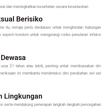
deal dan meningkatkan kesehatan secara keseluruhan.
sual Berisiko
na itu, remaja perlu diedukasi untuk menghindari hubungan
seperti kondom untuk mengurangi risiko penularan infeksi
a Dewasa
ia 21 tahun atau lebih, penting untuk membiasakan diri
eriksaan ini membantu mendeteksi dini perubahan sel-sel
an Lingkungan
asi serta mendukung penerapan langkah-langkah pencegahan