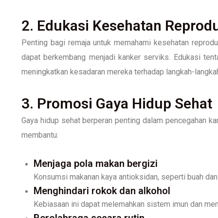
2. Edukasi Kesehatan Reprod
Penting bagi remaja untuk memahami kesehatan reproduks
dapat berkembang menjadi kanker serviks. Edukasi tent
meningkatkan kesadaran mereka terhadap langkah-langkah
3. Promosi Gaya Hidup Sehat
Gaya hidup sehat berperan penting dalam pencegahan kan
membantu:
Menjaga pola makan bergizi
Konsumsi makanan kaya antioksidan, seperti buah dan
Menghindari rokok dan alkohol
Kebiasaan ini dapat melemahkan sistem imun dan menin
Berolahraga secara rutin