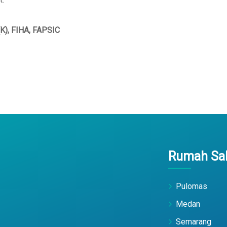
P(K), FIHA, FAPSIC
Rumah Sak
Pulomas
Medan
Semarang