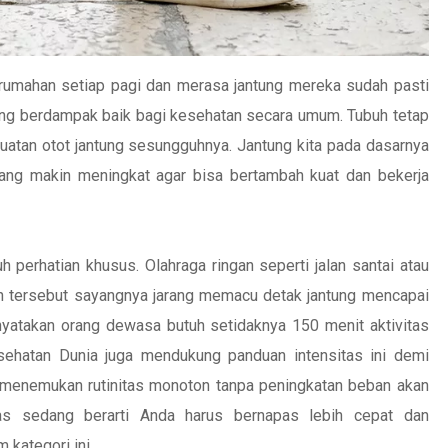
erumahan setiap pagi dan merasa jantung mereka sudah pasti
ang berdampak baik bagi kesehatan secara umum. Tubuh tetap
tan otot jantung sesungguhnya. Jantung kita pada dasarnya
ang makin meningkat agar bisa bertambah kuat dan bekerja
 perhatian khusus. Olahraga ringan seperti jalan santai atau
 tersebut sayangnya jarang memacu detak jantung mencapai
nyatakan orang dewasa butuh setidaknya 150 menit aktivitas
sehatan Dunia juga mendukung panduan intensitas ini demi
 menemukan rutinitas monoton tanpa peningkatan beban akan
tas sedang berarti Anda harus bernapas lebih cepat dan
 kategori ini.