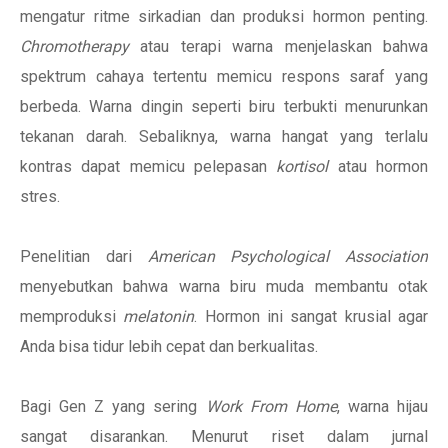
mengatur ritme sirkadian dan produksi hormon penting.
Chromotherapy
atau terapi warna menjelaskan bahwa
spektrum cahaya tertentu memicu respons saraf yang
berbeda. Warna dingin seperti biru terbukti menurunkan
tekanan darah. Sebaliknya, warna hangat yang terlalu
kontras dapat memicu pelepasan
kortisol
atau hormon
stres.
Penelitian dari
American Psychological Association
menyebutkan bahwa warna biru muda membantu otak
memproduksi
melatonin
. Hormon ini sangat krusial agar
Anda bisa tidur lebih cepat dan berkualitas.
Bagi Gen Z yang sering
Work From Home
, warna hijau
sangat disarankan. Menurut riset dalam jurnal