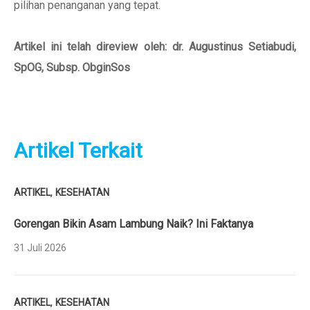
pilihan penanganan yang tepat.
Artikel ini telah direview oleh: dr. Augustinus Setiabudi,
SpOG, Subsp. ObginSos
Artikel Terkait
,
ARTIKEL
KESEHATAN
Gorengan Bikin Asam Lambung Naik? Ini Faktanya
31 Juli 2026
,
ARTIKEL
KESEHATAN