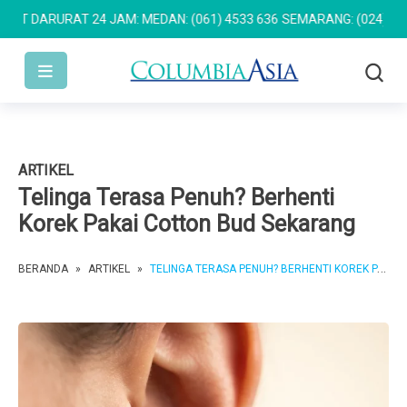
ARURAT 24 JAM: MEDAN: (061) 4533 636
SEMARANG: (024) 762 767
ARTIKEL
Telinga Terasa Penuh? Berhenti
Korek Pakai Cotton Bud Sekarang
BERANDA
»
ARTIKEL
»
TELINGA TERASA PENUH? BERHENTI KOREK PAKAI COTTON BUD SEKARANG