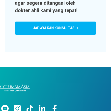
agar segera ditangani oleh
dokter ahli kami yang tepat!
JADWALKAN KONSULTASI +