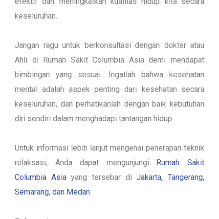
efektif dan meningkatkan kualitas hidup kita secara
keseluruhan.
Jangan ragu untuk berkonsultasi dengan dokter atau
Ahli di Rumah Sakit Columbia Asia demi mendapat
bimbingan yang sesuai. Ingatlah bahwa kesehatan
mental adalah aspek penting dari kesehatan secara
keseluruhan, dan perhatikanlah dengan baik kebutuhan
diri sendiri dalam menghadapi tantangan hidup.
Untuk informasi lebih lanjut mengenai penerapan teknik
relaksasi, Anda dapat mengunjungi
Rumah Sakit
Columbia Asia
yang tersebar di
Jakarta, Tangerang,
Semarang, dan Medan
.