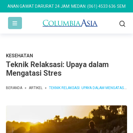
AN GAWAT DARURAT 24 JAM: MEDAN: (061) 4533 636
SEMARANG: (0
KESEHATAN
Teknik Relaksasi: Upaya dalam
Mengatasi Stres
BERANDA
»
ARTIKEL
»
TEKNIK RELAKSASI: UPAYA DALAM MENGATASI STRES