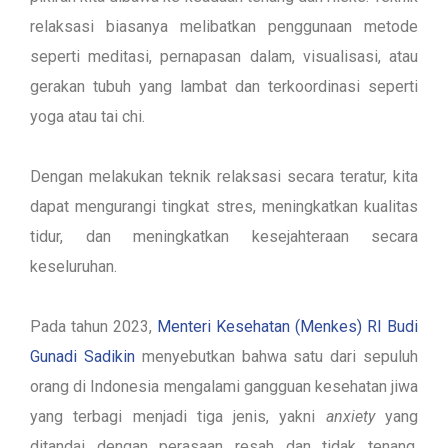
relaksasi biasanya melibatkan penggunaan metode
seperti meditasi, pernapasan dalam, visualisasi, atau
gerakan tubuh yang lambat dan terkoordinasi seperti
yoga atau tai chi.
Dengan melakukan teknik relaksasi secara teratur, kita
dapat mengurangi tingkat stres, meningkatkan kualitas
tidur, dan meningkatkan kesejahteraan secara
keseluruhan.
Pada tahun 2023,
Menteri Kesehatan (Menkes) RI Budi
Gunadi Sadikin
menyebutkan bahwa satu dari sepuluh
orang di Indonesia mengalami gangguan kesehatan jiwa
yang terbagi menjadi tiga jenis, yakni
anxiety
yang
ditandai dengan perasaan resah dan tidak tenang,