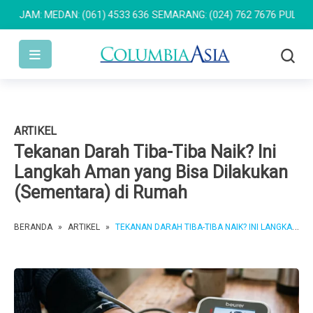
: MEDAN: (061) 4533 636
SEMARANG: (024) 762 7676
PULOMAS: (02
ARTIKEL
Tekanan Darah Tiba-Tiba Naik? Ini
Langkah Aman yang Bisa Dilakukan
(Sementara) di Rumah
BERANDA
»
ARTIKEL
»
TEKANAN DARAH TIBA-TIBA NAIK? INI LANGKAH AMAN YANG BISA DILAKUKAN (SEMENTARA) DI RUMAH