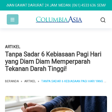
AN GAWAT DARURAT 24 JAM: MEDAN: (061) 4533 636
SEMARANG: (0
ARTIKEL
Tanpa Sadar 6 Kebiasaan Pagi Hari
yang Diam Diam Memperparah
Tekanan Darah Tinggi!
BERANDA
»
ARTIKEL
»
TANPA SADAR 6 KEBIASAAN PAGI HARI YANG DIAM DIAM MEMPERPARAH TEKANAN DARAH TINGGI!