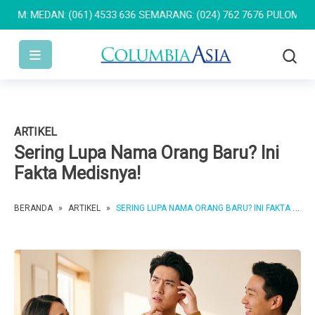
MEDAN: (061) 4533 636
SEMARANG: (024) 762 7676
PULOMAS: (021)
ARTIKEL
Sering Lupa Nama Orang Baru? Ini
Fakta Medisnya!
BERANDA
»
ARTIKEL
»
SERING LUPA NAMA ORANG BARU? INI FAKTA MEDISNYA!