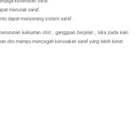
enjaga kesehatan saraf.
apat merusak saraf.
entu dapat menyerang sistem saraf.
nurunan kekuatan otot , gangguan berjalan , luka pada kaki
anan dini mampu mencegah kerusakan saraf yang lebih berat.