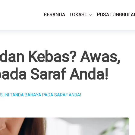
BERANDA
LOKASI
PUSAT UNGGULA
 dan Kebas? Awas,
pada Saraf Anda!
, INI TANDA BAHAYA PADA SARAF ANDA!