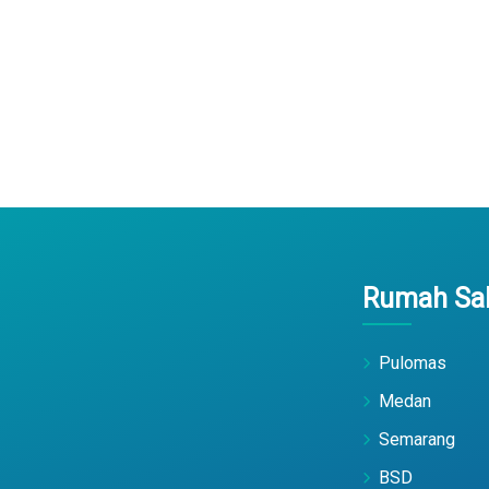
Rumah Sak
Pulomas
Medan
Semarang
BSD