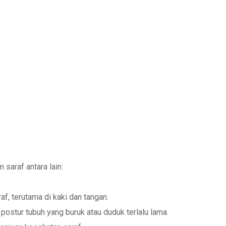
saraf antara lain:
f, terutama di kaki dan tangan.
 postur tubuh yang buruk atau duduk terlalu lama.