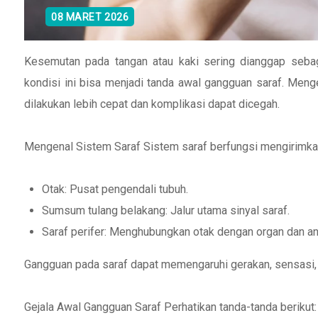
08 MARET 2026
Kesemutan pada tangan atau kaki sering dianggap sebagai
kondisi ini bisa menjadi tanda awal gangguan saraf. Meng
dilakukan lebih cepat dan komplikasi dapat dicegah.
Mengenal Sistem Saraf Sistem saraf berfungsi mengirimkan si
Otak: Pusat pengendali tubuh.
Sumsum tulang belakang: Jalur utama sinyal saraf.
Saraf perifer: Menghubungkan otak dengan organ dan an
Gangguan pada saraf dapat memengaruhi gerakan, sensasi, 
Gejala Awal Gangguan Saraf Perhatikan tanda-tanda berikut: