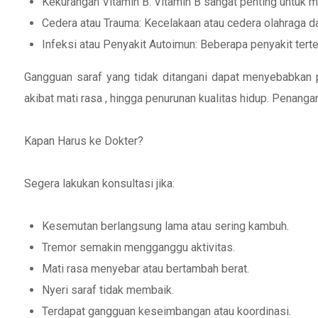
Kekurangan Vitamin B: Vitamin B sangat penting untuk m
Cedera atau Trauma: Kecelakaan atau cedera olahraga d
Infeksi atau Penyakit Autoimun: Beberapa penyakit tert
Gangguan saraf yang tidak ditangani dapat menyebabkan pe
akibat mati rasa , hingga penurunan kualitas hidup. Penang
Kapan Harus ke Dokter?
Segera lakukan konsultasi jika:
Kesemutan berlangsung lama atau sering kambuh.
Tremor semakin mengganggu aktivitas.
Mati rasa menyebar atau bertambah berat.
Nyeri saraf tidak membaik.
Terdapat gangguan keseimbangan atau koordinasi.