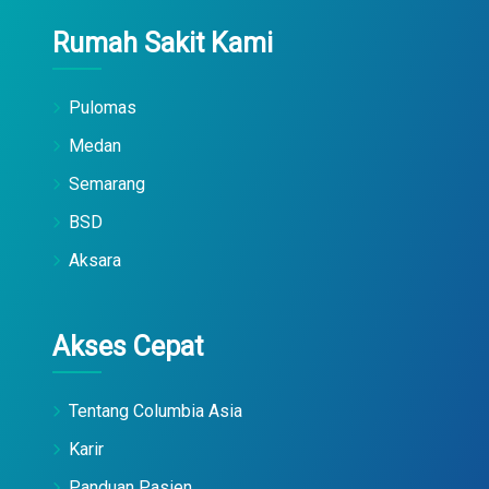
Rumah Sakit Kami
Pulomas
Medan
Semarang
BSD
Aksara
Akses Cepat
Tentang Columbia Asia
Karir
Panduan Pasien