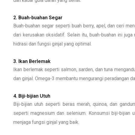
dan kadar gula darah yang sehat.
2. Buah-buahan Segar
Buah-buahan segar seperti buah berry, apel, dan ceri me
dari kerusakan oksidatif. Selain itu, buah-buahan ini j
hidrasi dan fungsi ginjal yang optimal.
3. Ikan Berlemak
Ikan berlemak seperti salmon, sarden, dan tuna mengand
dan ginjal. Omega-3 membantu mengurangi peradangan dan
4. Biji-bijian Utuh
Biji-bijian utuh seperti beras merah, quinoa, dan gandu
seperti magnesium dan selenium. Konsumsi biji-bijian u
menjaga fungsi ginjal yang baik.