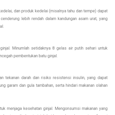
kedelai, dan produk kedelai (misalnya tahu dan tempe) dapat
i cenderung lebih rendah dalam kandungan asam urat, yang
al.
injal. Minumlah setidaknya 8 gelas air putih sehari untuk
ncegah pembentukan batu ginjal.
 tekanan darah dan risiko resistensi insulin, yang dapat
ng garam dan gula tambahan, serta hindari makanan olahan
tuk menjaga kesehatan ginjal. Mengonsumsi makanan yang