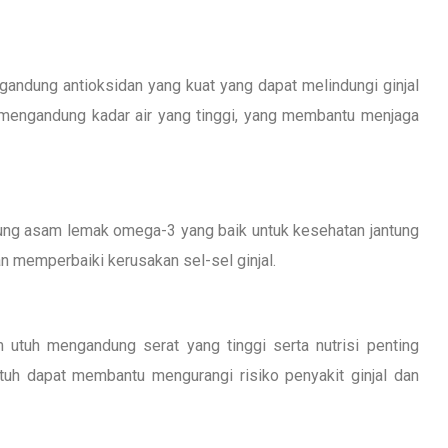
ngandung antioksidan yang kuat yang dapat melindungi ginjal
uga mengandung kadar air yang tinggi, yang membantu menjaga
ung asam lemak omega-3 yang baik untuk kesehatan jantung
 memperbaiki kerusakan sel-sel ginjal.
m utuh mengandung serat yang tinggi serta nutrisi penting
tuh dapat membantu mengurangi risiko penyakit ginjal dan