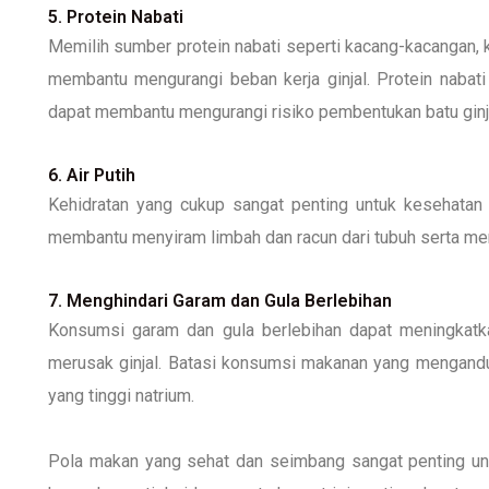
5. Protein Nabati
Memilih sumber protein nabati seperti kacang-kacangan, 
membantu mengurangi beban kerja ginjal. Protein nabat
dapat membantu mengurangi risiko pembentukan batu ginj
6. Air Putih
Kehidratan yang cukup sangat penting untuk kesehatan g
membantu menyiram limbah dan racun dari tubuh serta me
7. Menghindari Garam dan Gula Berlebihan
Konsumsi garam dan gula berlebihan dapat meningkatkan
merusak ginjal. Batasi konsumsi makanan yang mengandu
yang tinggi natrium.
Pola makan yang sehat dan seimbang sangat penting un