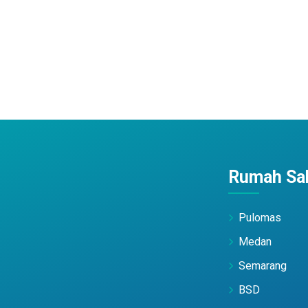
Rumah Sak
Pulomas
Medan
Semarang
BSD