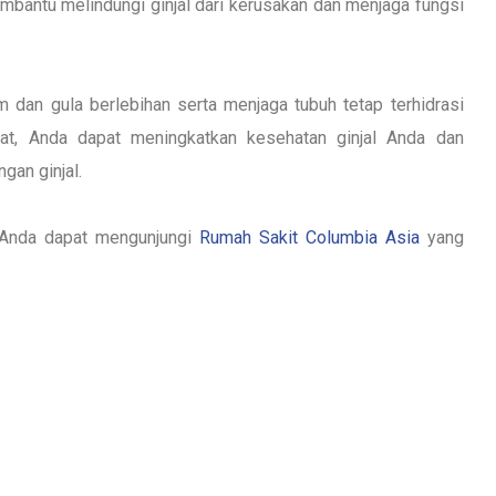
membantu melindungi ginjal dari kerusakan dan menjaga fungsi
 dan gula berlebihan serta menjaga tubuh tetap terhidrasi
t, Anda dapat meningkatkan kesehatan ginjal Anda dan
gan ginjal.
l, Anda dapat mengunjungi
Rumah Sakit Columbia Asia
yang