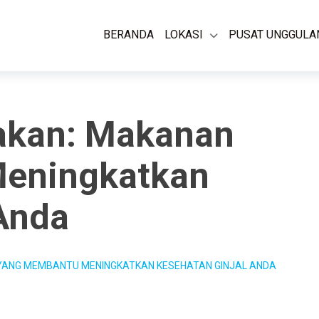
BERANDA
LOKASI
PUSAT UNGGULA
Makan: Makanan
eningkatkan
Anda
YANG MEMBANTU MENINGKATKAN KESEHATAN GINJAL ANDA