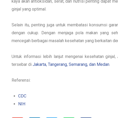
kaya akan antioksidan, serat, dan nutrisi penting dapat 
ginjal yang optimal.
Selain itu, penting juga untuk membatasi konsumsi garam
dengan cukup. Dengan menjaga pola makan yang seha
mencegah berbagai masalah kesehatan yang berkaitan den
Untuk informasi lebih lanjut mengenai kesehatan ginja
tersebar di
Jakarta, Tangerang, Semarang, dan Medan
.
Referensi:
CDC
NIH