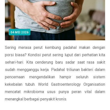
04 MEI 2026
Sering merasa perut kembung padahal makan dengan
porsi biasa? Kondisi perut sering luput dari perhatian kita
sehari-hari. Kita cenderung baru sadar saat rasa sakit
sudah mengganggu kerja. Padahal triliunan bakteri dalam
pencernaan mengendalikan hampir seluruh sistem
kekebalan tubuh. World Gastroenterology Organisation
mencatat mikrobioma usus punya peran vital dalam
menangkal berbagai penyakit kronis.