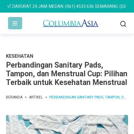
DARURAT 24 JAM: MEDAN: (061) 4533 636
SEMARANG: (024) 762 76
KESEHATAN
Perbandingan Sanitary Pads,
Tampon, dan Menstrual Cup: Pilihan
Terbaik untuk Kesehatan Menstrual
BERANDA
»
ARTIKEL
»
PERBANDINGAN SANITARY PADS, TAMPON, DAN MENSTRUAL CUP: PILIHAN TERBAIK UNTUK KESEHATAN MENSTRUAL